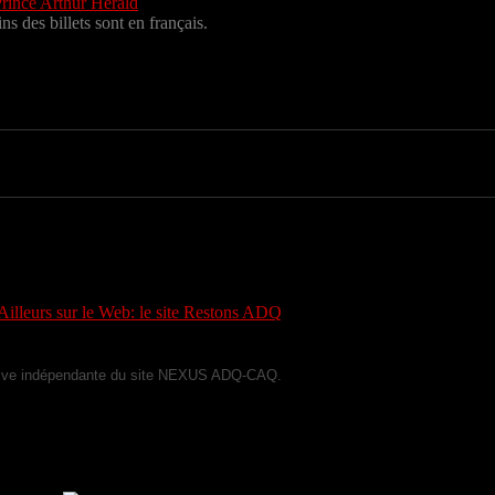
rince Arthur Herald
ns des billets sont en français.
iative indépendante du site NEXUS ADQ-CAQ.