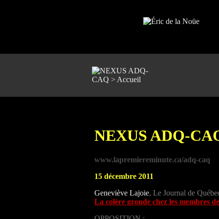
NEXUS ADQ-CA
www.lapremiereminute.ca/adq-caq
15 décembre 2011
Geneviève Lajoie
, Le Journal de Québe
La colère gronde chez les membres d
OPPOSITION :