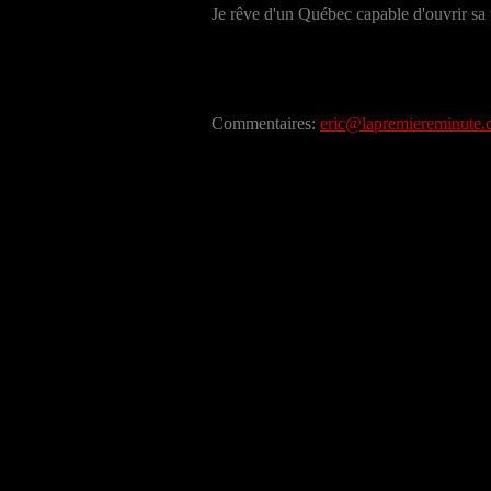
Je rêve d'un Québec capable d'ouvrir sa té
Commentaires:
eric@lapremiereminute.