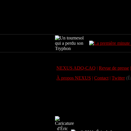
NEXUS ADQ-CAQ
|
Revue de presse
À propos NEXUS
|
Contact
|
Twitter
(Ér