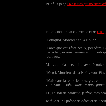
Plus à la page
Des textes qui méritent d'ê
Faites circuler par courriel le PDF
Un Qu
''Pourquoi, Monsieur de la Noüe?''
''Parce que vous êtes beaux, peut-être. 
des échanges aussi animés et trippants q
journaux.
Mais, au préalable, il faut avoir écouté 
''Merci, Monsieur de la Noüe, vous êtes 
''Mais dans la redite le message, avoir r
votre voix au débat
dans l'espace public
Et , un soir de banlieue, je rêve, mes be
Je rêve d'un Québec de débat et de libert